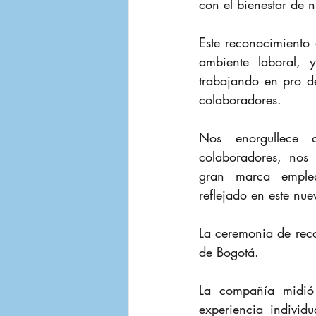
con el bienestar de 
Este reconocimiento 
ambiente laboral, 
trabajando en pro de
colaboradores.
Nos enorgullece qu
colaboradores, nos
gran marca emplea
reflejado en este nu
La ceremonia de reco
de Bogotá.
La compañía midió 
experiencia individu