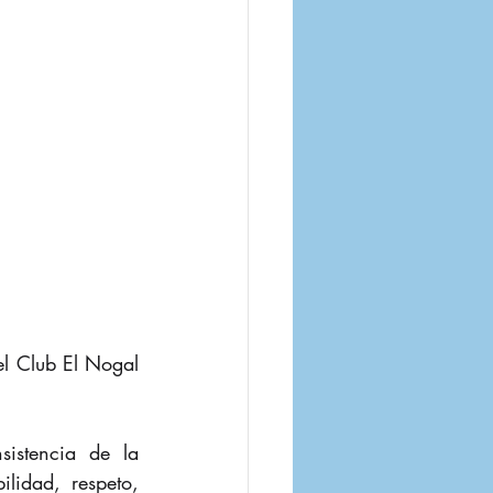
l Club El Nogal 
istencia de la 
lidad, respeto, 