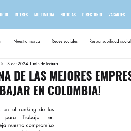
NICIO
INTERÉS
MULTIMEDIA
NOTICIAS
DIRECTORIO
VACANTES
r
Nuestra marca
Redes sociales
Responsabilidad social
25
18 oct 2024
1 min de lectura
NA DE LAS MEJORES EMPRE
BAJAR EN COLOMBIA!
4
 en el ranking de las 
 para Trabajar en 
eja nuestro compromiso 