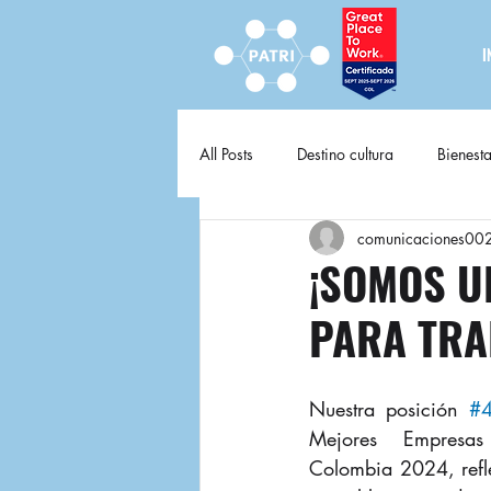
I
All Posts
Destino cultura
Bienesta
comunicaciones00
Destino cultura fija
¡SOMOS U
PARA TRA
Nuestra posición 
#
Mejores Empresas
Colombia 2024, refl