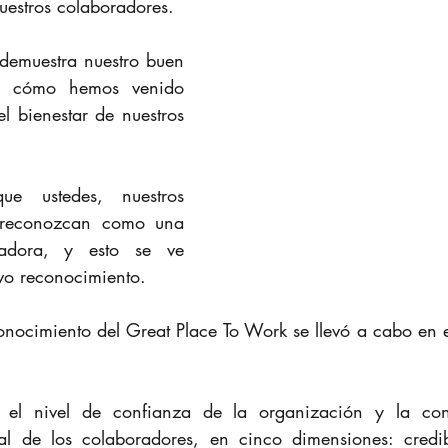
nuestros colaboradores.
demuestra nuestro buen 
y cómo hemos venido 
l bienestar de nuestros 
e ustedes, nuestros  
 reconozcan como una 
dora, y esto se ve 
evo reconocimiento.
nocimiento del Great Place To Work se llevó a cabo en e
el nivel de confianza de la organización y la cons
al de los colaboradores, en cinco dimensiones: credibi