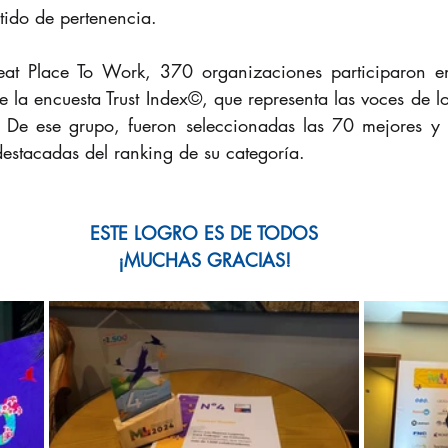
ntido de pertenencia.
at Place To Work, 370 organizaciones participaron en
e la encuesta Trust Index©, que representa las voces de l
 De ese grupo, fueron seleccionadas las 70 mejores y E
destacadas del ranking de su categoría.
ESTE LOGRO ES DE TODOS
¡MUCHAS GRACIAS!