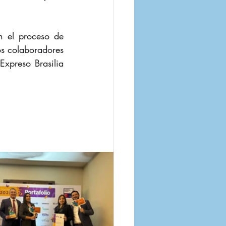
 el proceso de 
os colaboradores 
xpreso Brasilia 