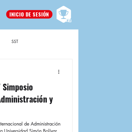
INICIO DE SESIÓN
SST
V Simposio
Administración y
nternacional de Administración
a Universidad Simón Bolívar.