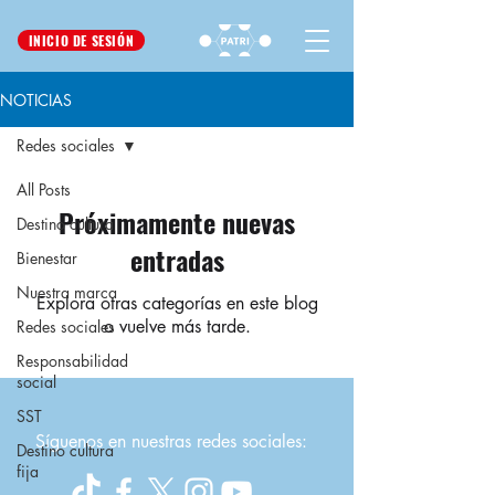
INICIO DE SESIÓN
NOTICIAS
Redes sociales
All Posts
Próximamente nuevas
Destino cultura
entradas
Bienestar
Nuestra marca
Explora otras categorías en este blog
o vuelve más tarde.
Redes sociales
Responsabilidad
social
SST
Síguenos en nuestras redes sociales:
Destino cultura
fija