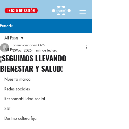
INICIO DE SESIÓN
Entrada
All Posts
comunicaciones0025
All Posts
21 oct 2025
1 min de lectura
¡SEGUIMOS LLEVANDO
Destino cultura
BIENESTAR Y SALUD!
Bienestar
Nuestra marca
Redes sociales
Responsabilidad social
SST
Destino cultura fija