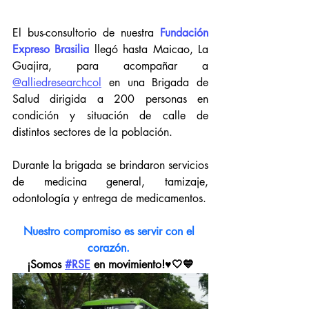
El bus-consultorio de nuestra 
Fundación 
Expreso Brasilia
 llegó hasta Maicao, La 
Guajira, para acompañar a 
@alliedresearchcol
 en una Brigada de 
Salud dirigida a 200 personas en 
condición y situación de calle de 
distintos sectores de la población.
Durante la brigada se brindaron servicios 
de medicina general, tamizaje, 
odontología y entrega de medicamentos.
Nuestro compromiso es servir con el 
corazón. 
¡Somos 
#RSE
 en movimiento!♥️🤍💙