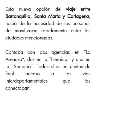
Esta nueva opción de 
viaje entre 
Barranquilla, Santa Marta y Cartagena
, 
nació de la necesidad de las personas 
de movilizarse rápidamente entre las 
ciudades mencionadas.
Contaba con dos agencias en ¨La 
Arenosa”, dos en la ¨Heroica¨ y una en 
la ¨Samaria¨. Todas ellas en puntos de 
fácil acceso a las vías 
interdepartamentales que las 
conectaban.