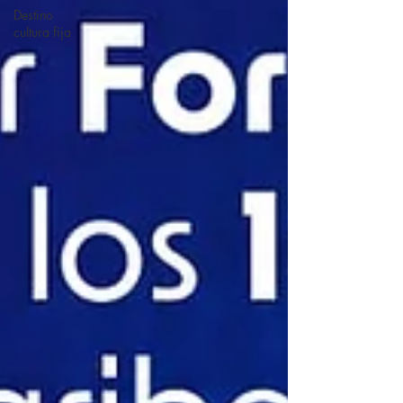
Destino
cultura fija