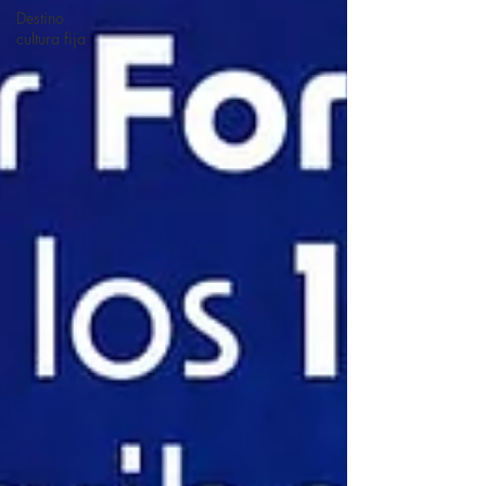
Destino
cultura fija