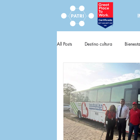
I
All Posts
Destino cultura
Bienesta
Destino cultura fija