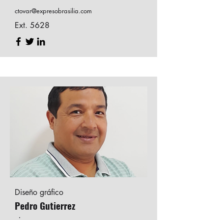
ctovar@expresobrasilia.com
Ext. 5628
Diseño gráfico
Pedro Gutierrez
.