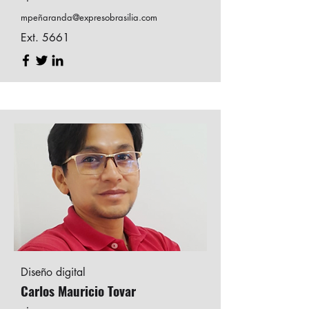
mpeñ
aranda@expresobrasilia.com
Ext. 5661
Diseño digital
Carlos Mauricio Tovar
.