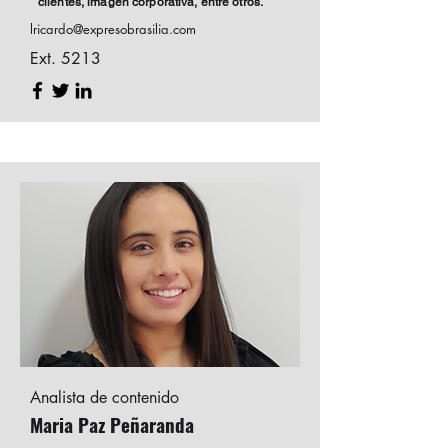
clientes, imagen corporativa, entre otros.
lricardo@expresobrasilia.com
Ext. 5213
Analista de contenido
Maria Paz Peñaranda
.