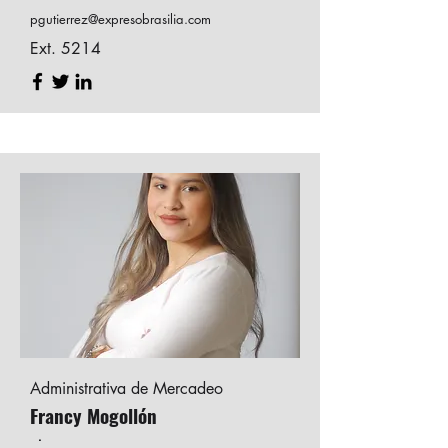
pgutierrez@expresobrasilia.com
Ext. 5214
Administrativa de Mercadeo
Francy Mogollón
.