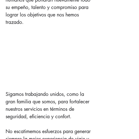
su empeño, talento y compromiso para 
lograr los objetivos que nos hemos 
trazado.
Sigamos trabajando unidos, como la 
gran familia que somos, para fortalecer 
nuestros servicios en términos de 
seguridad, eficiencia y confort.
No escatimemos esfuerzos para generar 
siempre la mejor experiencia de viaje y 