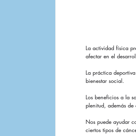
La actividad física 
afectar en el desarrol
La práctica deportiva
bienestar social.​
Los beneficios a la s
plenitud, además de a
Nos puede ayudar con
ciertos tipos de cáncer