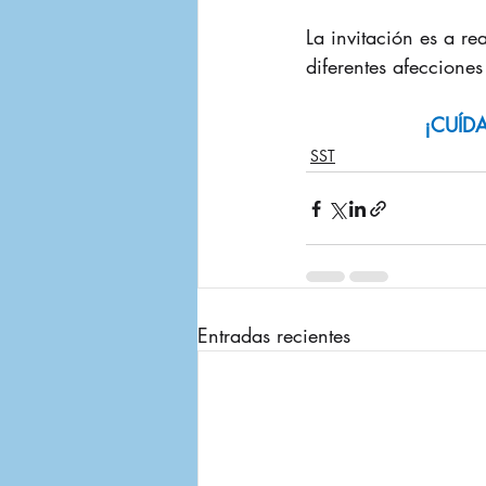
La invitación es a re
diferentes afecciones
¡CUÍD
SST
Entradas recientes