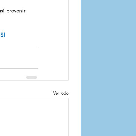
sí prevenir 
S!
Ver todo