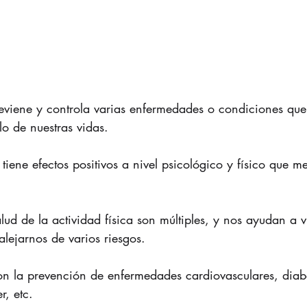
previene y controla varias enfermedades o condiciones qu
lo de nuestras vidas.​
 tiene efectos positivos a nivel psicológico y físico que m
alud de la actividad física son múltiples, y nos ayudan a v
lejarnos de varios riesgos.​
 la prevención de enfermedades cardiovasculares, diabe
, etc.​