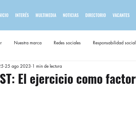
NICIO
INTERÉS
MULTIMEDIA
NOTICIAS
DIRECTORIO
VACANTES
r
Nuestra marca
Redes sociales
Responsabilidad social
25
25 ago 2023
1 min de lectura
ST: El ejercicio como factor