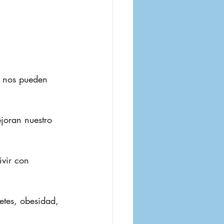
e nos pueden 
ejoran nuestro 
ivir con 
tes, obesidad, 