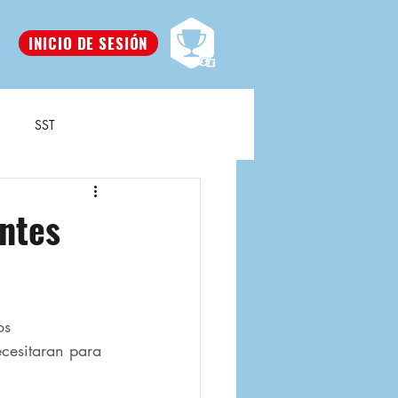
INICIO DE SESIÓN
SST
ntes
os 
cesitaran para 