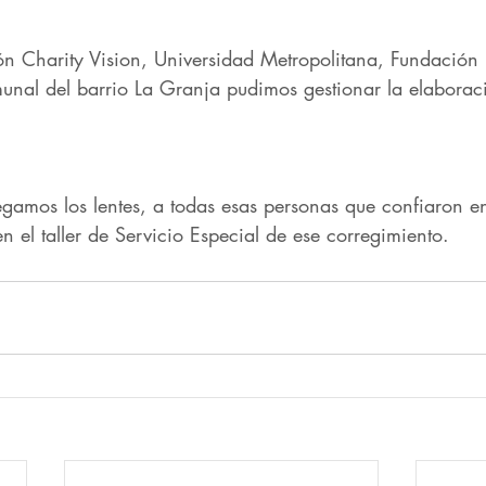
n Charity Vision, Universidad Metropolitana, Fundación B
nal del barrio La Granja pudimos gestionar la elaboraci
egamos los lentes, a todas esas personas que confiaron en
n el taller de Servicio Especial de ese corregimiento.​