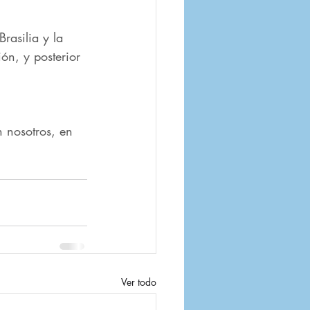
rasilia y la 
ón, y posterior 
 nosotros, en 
Ver todo