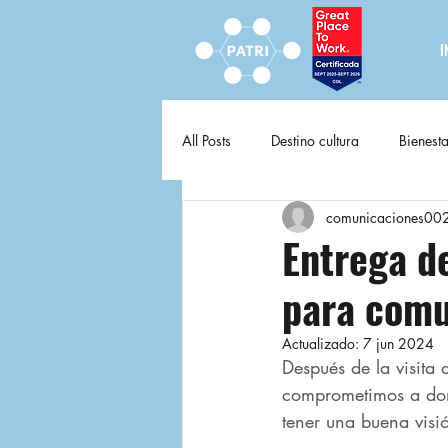
I
All Posts
Destino cultura
Bienesta
comunicaciones00
Destino cultura fija
Entrega d
para comu
Actualizado:
7 jun 2024
Después de la visita 
comprometimos a dona
tener una buena visió