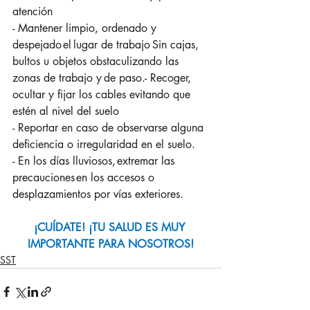
atención ​
- Mantener limpio, ordenado y 
despejado el lugar de trabajo Sin cajas, 
bultos u objetos obstaculizando las 
zonas de trabajo y de paso.- Recoger, 
ocultar y fijar los cables evitando que 
estén al nivel del suelo​
- Reportar en caso de observarse alguna 
deficiencia o irregularidad en el suelo.​
- En los días lluviosos, extremar las 
precauciones en los accesos o 
desplazamientos por vías exteriores.
¡CUÍDATE! ¡TU SALUD ES MUY 
IMPORTANTE PARA NOSOTROS!
SST