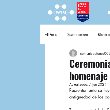
I
All Posts
Destino cultura
Bienesta
comunicaciones00
Destino cultura fija
Ceremonia
homenaje 
Actualizado:
7 jun 2024
Recientemente se lle
antigüedad de los co