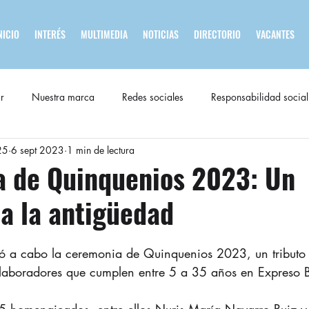
NICIO
INTERÉS
MULTIMEDIA
NOTICIAS
DIRECTORIO
VACANTES
r
Nuestra marca
Redes sociales
Responsabilidad social
25
6 sept 2023
1 min de lectura
 de Quinquenios 2023: Un
a la antigüedad
vó a cabo la ceremonia de Quinquenios 2023, un tributo 
laboradores que cumplen entre 5 a 35 años en Expreso Br