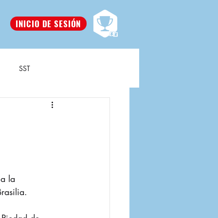
INICIO DE SESIÓN
SST
a la 
asilia.