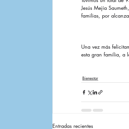
Tuvimos un total de 
Jesús Mejía Saumeth,
familias, por alcanz
Una vez más felicita
esta gran familia, a
Bienestar
Entradas recientes